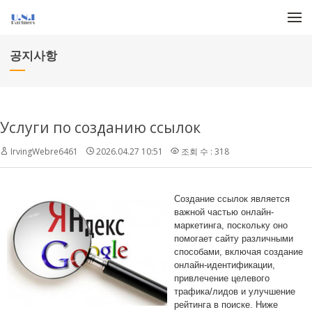
메뉴 건너뛰기
공지사항
Услуги по созданию ссылок
IrvingWebre6461
2026.04.27 10:51
조회 수 : 318
Создание ссылок является
важной частью онлайн-
маркетинга, поскольку оно
помогает сайту различными
способами, включая создание
онлайн-идентификации,
привлечение целевого
трафика/лидов и улучшение
рейтинга в поиске. Ниже