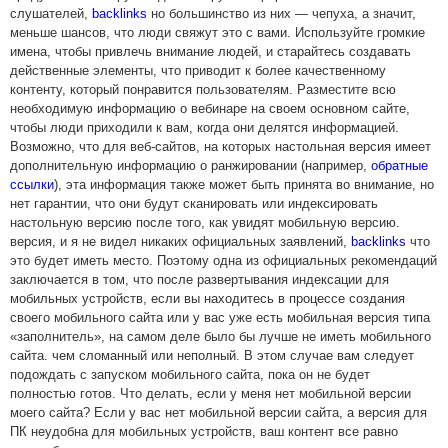
слушателей,
backlinks
но большинство из них — чепуха, а значит,
меньше шансов, что люди свяжут это с вами. Используйте громкие
имена, чтобы привлечь внимание людей, и старайтесь создавать
действенные элементы, что приводит к более качественному
контенту, который понравится пользователям. Разместите всю
необходимую информацию о вебинаре на своем основном сайте,
чтобы люди приходили к вам, когда они делятся информацией.
Возможно, что для веб-сайтов, на которых настольная версия имеет
дополнительную информацию о ранжировании (например,
обратные
ссылки
), эта информация также может быть принята во внимание, но
нет гарантии, что они будут сканировать или индексировать
настольную версию после того, как увидят мобильную версию.
версия, и я не видел никаких официальных заявлений,
backlinks
что
это будет иметь место. Поэтому одна из официальных рекомендаций
заключается в том, что после развертывания индексации для
мобильных устройств, если вы находитесь в процессе создания
своего мобильного сайта или у вас уже есть мобильная версия типа
«заполнитель», на самом деле было бы лучше не иметь мобильного
сайта. чем сломанный или неполный. В этом случае вам следует
подождать с запуском мобильного сайта, пока он не будет
полностью готов. Что делать, если у меня нет мобильной версии
моего сайта? Если у вас нет мобильной версии сайта, а версия для
ПК неудобна для мобильных устройств, ваш контент все равно