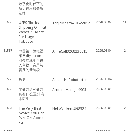
数字化时代下的
新房信息服务新
选择
USPS Blocks
61558
TanjaMoats430522012
2026.06.04
11
Shipping Of Illicit
Vapes In Boost
For Huge
Tobacco
中国第一教程视
61557
AnneCall3208230615
2026.06.04
2
频网diyijc.com：
引领在线学习进
入高效、实用与
普及的新阶段
历史
61556
AlejandroPoindexter
2026.06.04
1
非处方药和处方
61555
ArmandHanger4905
2026.06.04
7
药有什么区别-有
来医生
The Very Best
61554
NelleMickens898324
2026.06.04
2
Advice You Can
Ever Get About
Pa