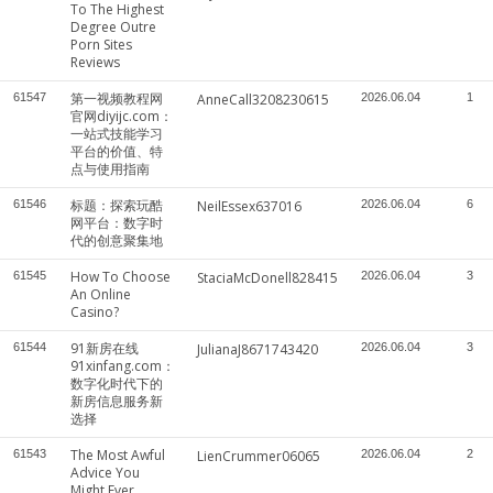
To The Highest
Degree Outre
Porn Sites
Reviews
第一视频教程网
61547
AnneCall3208230615
2026.06.04
1
官网diyijc.com：
一站式技能学习
平台的价值、特
点与使用指南
标题：探索玩酷
61546
NeilEssex637016
2026.06.04
6
网平台：数字时
代的创意聚集地
How To Choose
61545
StaciaMcDonell828415
2026.06.04
3
An Online
Casino?
91新房在线
61544
JulianaJ8671743420
2026.06.04
3
91xinfang.com：
数字化时代下的
新房信息服务新
选择
The Most Awful
61543
LienCrummer06065
2026.06.04
2
Advice You
Might Ever