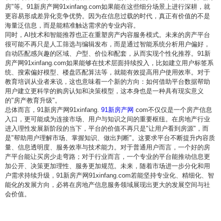
房"等。91新房产网91xinfang.com如果能在这些细分场景上进行深耕，就
更容易形成差异化竞争优势。因为在信息过载的时代，真正有价值的不是
海量泛信息，而是能精准触达需求的专业内容。
同时，AI技术和智能推荐也正在重塑房产内容服务模式。未来的房产平台
很可能不再只是人工筛选与编辑发布，而是通过智能系统分析用户偏好，
自动匹配感兴趣的区域、户型、价位和配套，从而实现个性化推荐。91新
房产网91xinfang.com如果能够在技术层面持续投入，比如建立用户标签系
统、搜索偏好模型、楼盘匹配算法等，就能有效提高用户使用效率。对于
教育培训从业者来说，这也意味着一个新的方向：如何借助平台数据帮助
用户建立更科学的购房认知和决策模型，这本身也是一种具有现实意义
的"房产教育升级"。
总体而言，91新房产网91xinfang.
91新房产网
com不仅仅是一个房产信息
入口，更可能成为连接市场、用户与知识之间的重要枢纽。在房地产行业
进入理性发展新阶段的当下，平台的价值不再只是"让用户看到房源"，而
是"帮助用户理解市场、掌握知识、做出判断"。这要求平台不断提升内容质
量、信息透明度、服务效率与技术能力。对于普通用户而言，一个好的房
产平台能让买房少走弯路；对于行业而言，一个专业的平台能推动信息更
加公开、决策更加理性、服务更加规范。未来，随着市场进一步分化和用
户需求持续升级，91新房产网91xinfang.com若能坚持专业化、精细化、智
能化的发展方向，必将在房地产信息服务领域展现出更大的发展空间与社
会价值。