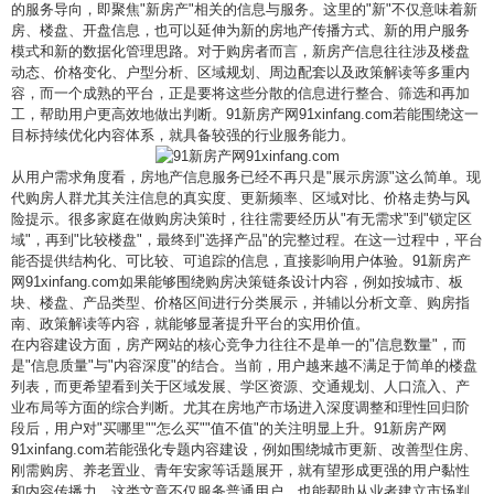
的服务导向，即聚焦"新房产"相关的信息与服务。这里的"新"不仅意味着新
房、楼盘、开盘信息，也可以延伸为新的房地产传播方式、新的用户服务
模式和新的数据化管理思路。对于购房者而言，新房产信息往往涉及楼盘
动态、价格变化、户型分析、区域规划、周边配套以及政策解读等多重内
容，而一个成熟的平台，正是要将这些分散的信息进行整合、筛选和再加
工，帮助用户更高效地做出判断。91新房产网91xinfang.com若能围绕这一
目标持续优化内容体系，就具备较强的行业服务能力。
从用户需求角度看，房地产信息服务已经不再只是"展示房源"这么简单。现
代购房人群尤其关注信息的真实度、更新频率、区域对比、价格走势与风
险提示。很多家庭在做购房决策时，往往需要经历从"有无需求"到"锁定区
域"，再到"比较楼盘"，最终到"选择产品"的完整过程。在这一过程中，平台
能否提供结构化、可比较、可追踪的信息，直接影响用户体验。91新房产
网91xinfang.com如果能够围绕购房决策链条设计内容，例如按城市、板
块、楼盘、产品类型、价格区间进行分类展示，并辅以分析文章、购房指
南、政策解读等内容，就能够显著提升平台的实用价值。
在内容建设方面，房产网站的核心竞争力往往不是单一的"信息数量"，而
是"信息质量"与"内容深度"的结合。当前，用户越来越不满足于简单的楼盘
列表，而更希望看到关于区域发展、学区资源、交通规划、人口流入、产
业布局等方面的综合判断。尤其在房地产市场进入深度调整和理性回归阶
段后，用户对"买哪里""怎么买""值不值"的关注明显上升。91新房产网
91xinfang.com若能强化专题内容建设，例如围绕城市更新、改善型住房、
刚需购房、养老置业、青年安家等话题展开，就有望形成更强的用户黏性
和内容传播力。这类文章不仅服务普通用户，也能帮助从业者建立市场判