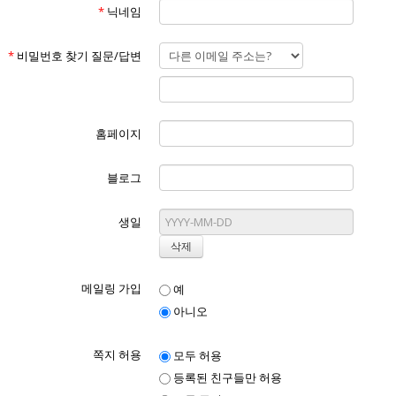
*
닉네임
*
비밀번호 찾기 질문/답변
홈페이지
블로그
생일
메일링 가입
예
아니오
쪽지 허용
모두 허용
등록된 친구들만 허용