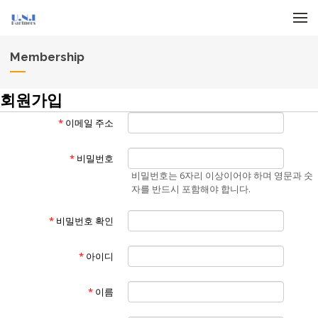
메뉴 건너뛰기
Membership
회원가입
*
이메일 주소
*
비밀번호
비밀번호는 6자리 이상이어야 하며 영문과 숫
자를 반드시 포함해야 합니다.
*
비밀번호 확인
*
아이디
*
이름